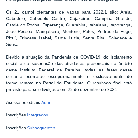
Os 21 campi ofertantes de vagas para 2022.1 são: Areia,
Cabedelo, Cabedelo Centro, Cajazeiras, Campina Grande,
Catolé do Rocha, Esperança, Guarabira, Itabaiana, Itaporanga,
João Pessoa, Mangabeira, Monteiro, Patos, Pedras de Fogo,
Picuí, Princesa Isabel, Santa Luzia, Santa Rita, Soledade e
Sousa.
Devido a situação da Pandemia de COVID-19, do isolamento
social e da suspensão das atividades presenciais no âmbito
deste Instituto Federal da Paraíba, todas as fases desse
certame ocorrerão excepcionalmente e exclusivamente de
forma remota no Portal do Estudante. O resultado final está
previsto para ser divulgado em 23 de dezembro de 2021.
Acesse os editais
Aqui
Inscrições
Integrados
Inscrições
Subsequentes