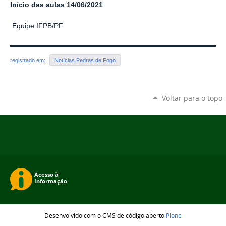
Início das aulas 14/06/2021
Equipe IFPB/PF
registrado em:
Notícias Pedras de Fogo
Voltar para o topo
Desenvolvido com o CMS de código aberto
Plone