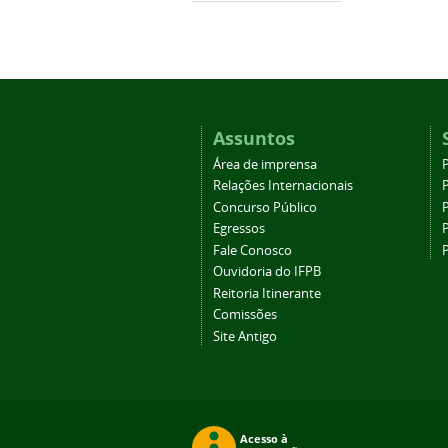
Assuntos
Área de imprensa
Relações Internacionais
P
Concurso Público
P
Egressos
P
Fale Conosco
Ouvidoria do IFPB
Reitoria Itinerante
Comissões
Site Antigo