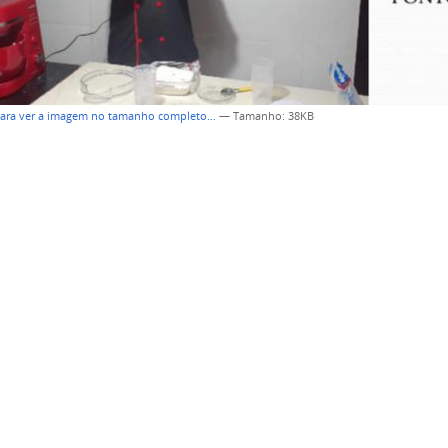
para ver a imagem no tamanho completo…
—
Tamanho
: 38KB