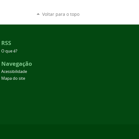
Voltar para o topo
RSS
O que é?
Navegação
Acessibilidade
Mapa do site