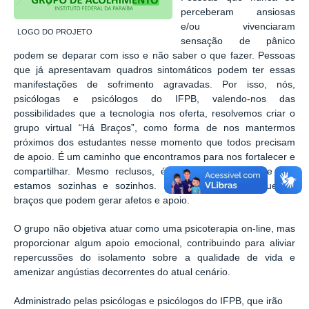
perceberam ansiosas
e/ou vivenciaram
LOGO DO PROJETO
sensação de pânico
podem se deparar com isso e não saber o que fazer. Pessoas
que já apresentavam quadros sintomáticos podem ter essas
manifestações de sofrimento agravadas. Por isso, nós,
psicólogas e psicólogos do IFPB, valendo-nos das
possibilidades que a tecnologia nos oferta, resolvemos criar o
grupo virtual “Há Braços”, como forma de nos mantermos
próximos dos estudantes nesse momento que todos precisam
de apoio. É um caminho que encontramos para nos fortalecer e
compartilhar. Mesmo reclusos, é importante saber que não
estamos sozinhas e sozinhos. É importante saber que há
braços que podem gerar afetos e apoio.
O grupo não objetiva atuar como uma psicoterapia on-line, mas
proporcionar algum apoio emocional, contribuindo para aliviar
repercussões do isolamento sobre a qualidade de vida e
amenizar angústias decorrentes do atual cenário.
Administrado pelas psicólogas e psicólogos do IFPB, que irão