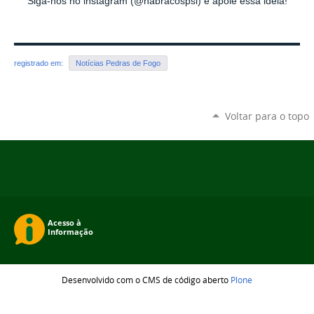
Siga-nos no instagram (@habracospsi) e apoie essa ideia!
registrado em:
Notícias Pedras de Fogo
Voltar para o topo
Desenvolvido com o CMS de código aberto
Plone