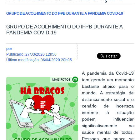
GRUPO DE ACOLHIMENTO DO IFPB DURANTE A PANDEMIA COVID-19
GRUPO DE ACOLHIMENTO DO IFPB DURANTE A
PANDEMIA COVID-19
por
publicado
:
27/03/2020 12h56
última modificação
:
06/04/2020 20h05
A pandemia da Covid-19
Exibir carrossel de imagens
tem gerado um momento
bastante atípico para o
mundo. A estratégia de
distanciamento social e o
cenário de incerteza
inerente à situação
podem influenciar
significativamente na
saúde mental de todos.
Pessoas que nunca se