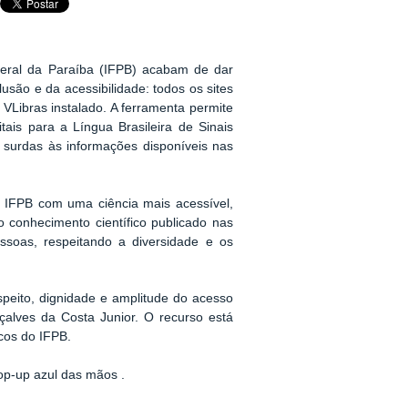
Federal da Paraíba (IFPB) acabam de dar
são e da acessibilidade: todos os sites
VLibras instalado. A ferramenta permite
tais para a Língua Brasileira de Sinais
s surdas às informações disponíveis nas
o IFPB com uma ciência mais acessível,
o conhecimento científico publicado nas
ssoas, respeitando a diversidade e os
peito, dignidade e amplitude do acesso
çalves da Costa Junior. O recurso está
cos do IFPB.
pop-up azul das mãos .