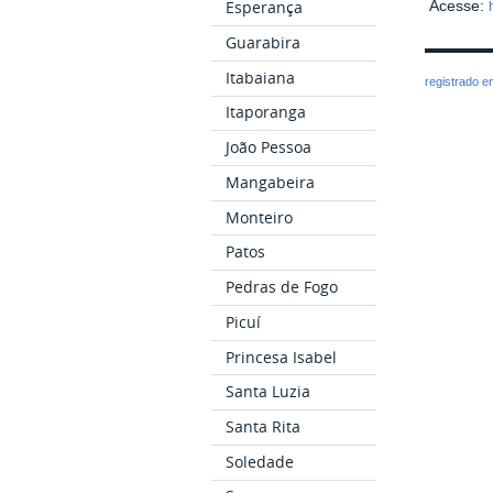
Esperança
Acesse:
Guarabira
Itabaiana
registrado 
Itaporanga
João Pessoa
Mangabeira
Monteiro
Patos
Pedras de Fogo
Picuí
Princesa Isabel
Santa Luzia
Santa Rita
Soledade