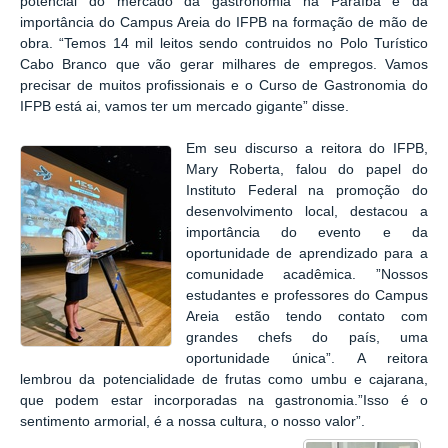
potencial do mercado da gastronomia na Paraíba e da
importância do Campus Areia do IFPB na formação de mão de
obra. “Temos 14 mil leitos sendo contruidos no Polo Turístico
Cabo Branco que vão gerar milhares de empregos. Vamos
precisar de muitos profissionais e o Curso de Gastronomia do
IFPB está ai, vamos ter um mercado gigante” disse.
Em seu discurso a reitora do IFPB,
Mary Roberta, falou do papel do
Instituto Federal na promoção do
desenvolvimento local, destacou a
importância do evento e da
oportunidade de aprendizado para a
comunidade acadêmica. ”Nossos
estudantes e professores do Campus
Areia estão tendo contato com
grandes chefs do país, uma
oportunidade única”. A reitora
lembrou da potencialidade de frutas como umbu e cajarana,
que podem estar incorporadas na gastronomia.”Isso é o
sentimento armorial, é a nossa cultura, o nosso valor”.