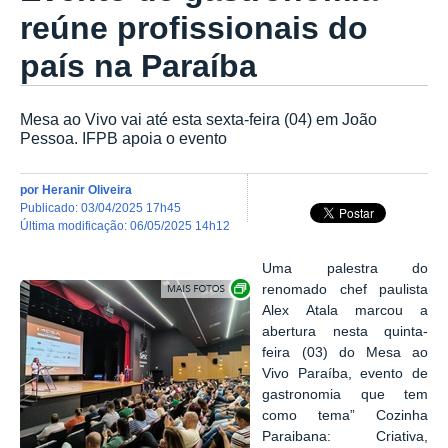
reúne profissionais do
país na Paraíba
Mesa ao Vivo vai até esta sexta-feira (04) em João
Pessoa. IFPB apoia o evento
por
Heranir Oliveira
publicado
:
03/04/2025 17h45
última modificação
:
06/05/2025 14h12
Uma palestra do
Exibir carrossel de imagens
renomado chef paulista
Alex Atala marcou a
abertura nesta quinta-
feira (03) do Mesa ao
Vivo Paraíba, evento de
gastronomia que tem
como tema” Cozinha
Paraibana: Criativa,