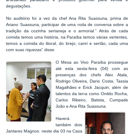
degustações.
No auditório foi a vez da chef Ana Rita Suassuna, prima de
Ariano Suassuna, participar de uma roda de conversa sobre a
tradição da cozinha sertaneja e o armorial.” Atrás de cada
comida temos uma história, na Paraíba temos várias vertentes,
temos a comida do litoral, do brejo, cariri e sertão, cada uma
com suas riquezas” disse.
O Mesa ao Vivo Paraíba prossegue
até esta sexta-feira (04) com as
presenças dos chefs Alex Atala,
Rodrigo Oliveira, Dario Costa, Tassia
Magalhães e Erick Jacquin, além de
talentos da terra como Onildo Rocha,
Carlos Ribeiro, Batista, Cumpade
João e Ana Rita Suassuna.
Haverá
também dois
Jantares Magnos: neste dia 03 na Casa