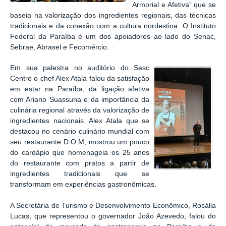
Armorial e Afetiva”
que se
baseia na valorização dos ingredientes regionais, das técnicas
tradicionais e da conexão com a cultura nordestina.
O Instituto
Federal da Paraíba é um dos apoiadores ao lado do Senac,
Sebrae, Abrasel e Fecomércio.
Em sua palestra no auditório do Sesc
Centro o chef Alex Atala falou da satisfação
em estar na Paraíba, da ligação afetiva
com Ariano Suassuna e da importância da
culinária regional através da valorização de
ingredientes nacionais. Alex Atala que se
destacou no cenário culinário mundial com
seu restaurante D.O.M, mostrou um pouco
do cardápio que homenageia os 25 anos
do restaurante com pratos a partir de
ingredientes tradicionais que se
transformam em experiências gastronômicas.
A Secretária de Turismo e Desenvolvimento Econômico, Rosália
Lucas, que representou o governador João Azevedo, falou do