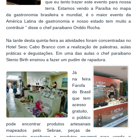
que eu tento trazer este evento para nossa
terra. Estamos vendo a Paraíba no mapa
da gastronomia brasileira e mundial, é o maior evento da
América Latina de gastronomia e nosso estado tem muito a
contribuir ” disse o chef paraibano Onildo Rocha.
Na tarde desta quinta-feira as atividades foram concentradas no
Hotel Sesc Cabo Branco com a realização de palestras, aulas
práticas e degustações. Em uma das aulas o chef paraibano
Stenio Birth ensinou a fazer um pudim de rapadura.
Já
na feira
Farofa
do Brasil
que tem
acesso
gratuito,
o público
pode encontrar produtos artesanais
mapeados pelo Sebrae, peças de
artesanato paraibano e produtos gourmet para venda e