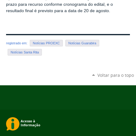
prazo para recurso conforme cronograma do edital, e o
resultado final é previsto para a data de 20 de agosto.
registrado em:
Notícias PROEXC
Notícias Guarabira
Notícias Santa Rita
Voltar para o topo