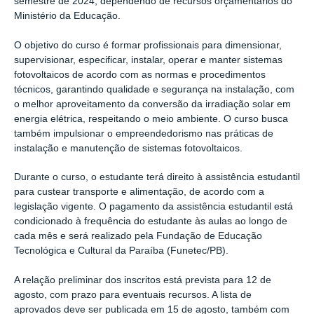
semestre de 2024, dependendo de recursos orçamentários do
Ministério da Educação.
O objetivo do curso é formar profissionais para dimensionar,
supervisionar, especificar, instalar, operar e manter sistemas
fotovoltaicos de acordo com as normas e procedimentos
técnicos, garantindo qualidade e segurança na instalação, com
o melhor aproveitamento da conversão da irradiação solar em
energia elétrica, respeitando o meio ambiente. O curso busca
também impulsionar o empreendedorismo nas práticas de
instalação e manutenção de sistemas fotovoltaicos.
Durante o curso, o estudante terá direito à assistência estudantil
para custear transporte e alimentação, de acordo com a
legislação vigente. O pagamento da assistência estudantil está
condicionado à frequência do estudante às aulas ao longo de
cada mês e será realizado pela Fundação de Educação
Tecnológica e Cultural da Paraíba (Funetec/PB).
A relação preliminar dos inscritos está prevista para 12 de
agosto, com prazo para eventuais recursos. A lista de
aprovados deve ser publicada em 15 de agosto, também com