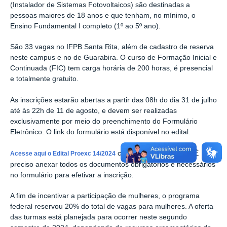
(Instalador de Sistemas Fotovoltaicos) são destinadas a
pessoas maiores de 18 anos e que tenham, no mínimo, o
Ensino Fundamental I completo (1º ao 5º ano).
São 33 vagas no IFPB Santa Rita, além de cadastro de reserva
neste campus e no de Guarabira. O curso de Formação Inicial e
Continuada (FIC) tem carga horária de 200 horas, é presencial
e totalmente gratuito.
As inscrições estarão abertas a partir das 08h do dia 31 de julho
até às 22h de 11 de agosto, e devem ser realizadas
exclusivamente por meio do preenchimento do Formulário
Eletrônico. O link do formulário está disponível no edital.
com todos os detalhes.
É
Acesse aqui o Edital Proexc 14/2024
preciso anexar todos os documentos obrigatórios e necessários
no formulário para efetivar a inscrição.
A fim de incentivar a participação de mulheres, o programa
federal reservou 20% do total de vagas para mulheres. A oferta
das turmas está planejada para ocorrer neste segundo