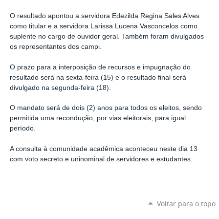
O resultado apontou a servidora Edezilda Regina Sales Alves
como titular e a servidora Larissa Lucena Vasconcelos como
suplente no cargo de ouvidor geral. Também foram divulgados
os representantes dos campi.
O prazo para a interposição de recursos e impugnação do
resultado será na sexta-feira (15) e o resultado final será
divulgado na segunda-feira (18).
O mandato será de dois (2) anos para todos os eleitos, sendo
permitida uma recondução, por vias eleitorais, para igual
período.
A consulta à comunidade acadêmica aconteceu neste dia 13
com voto secreto e uninominal de servidores e estudantes.
Voltar para o topo