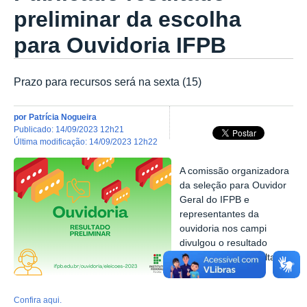
preliminar da escolha
para Ouvidoria IFPB
Prazo para recursos será na sexta (15)
por
Patrícia Nogueira
publicado
:
14/09/2023 12h21
última modificação
:
14/09/2023 12h22
A comissão organizadora
da seleção para Ouvidor
Geral do IFPB e
representantes da
ouvidoria nos campi
divulgou o resultado
preliminar da consulta
acadêmica.
Confira aqui.