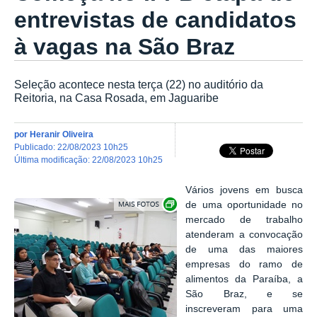
entrevistas de candidatos
à vagas na São Braz
Seleção acontece nesta terça (22) no auditório da
Reitoria, na Casa Rosada, em Jaguaribe
por
Heranir Oliveira
publicado
:
22/08/2023 10h25
última modificação
:
22/08/2023 10h25
Vários jovens em busca
Exibir carrossel de imagens
de uma oportunidade no
mercado de trabalho
atenderam a convocação
de uma das maiores
empresas do ramo de
alimentos da Paraíba, a
São Braz, e se
inscreveram para uma