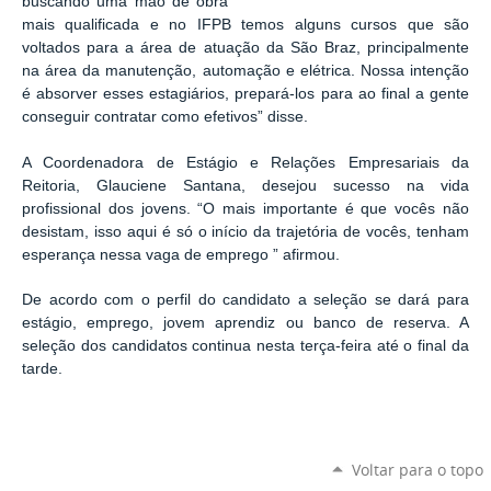
buscando uma mão de obra
mais qualificada e no IFPB temos alguns cursos que são
voltados para a área de atuação da São Braz, principalmente
na área da manutenção, automação e elétrica. Nossa intenção
é absorver esses estagiários, prepará-los para ao final a gente
conseguir contratar como efetivos” disse.
A Coordenadora de Estágio e Relações Empresariais da
Reitoria, Glauciene Santana, desejou sucesso na vida
profissional dos jovens. “O mais importante é que vocês não
desistam, isso aqui é só o início da trajetória de vocês, tenham
esperança nessa vaga de emprego ” afirmou.
De acordo com o perfil do candidato a seleção se dará para
estágio, emprego, jovem aprendiz ou banco de reserva. A
seleção dos candidatos continua nesta terça-feira até o final da
tarde.
Voltar para o topo