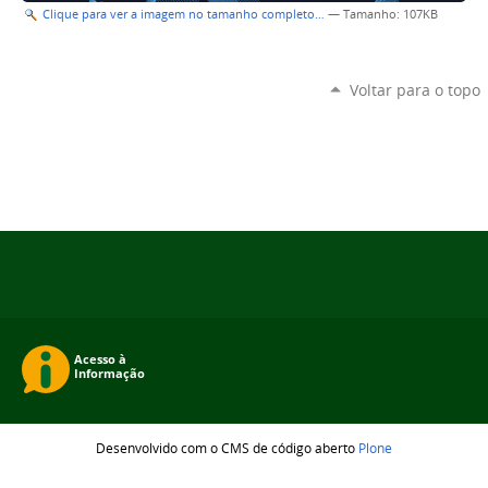
Clique para ver a imagem no tamanho completo…
—
Tamanho
: 107KB
Voltar para o topo
Desenvolvido com o CMS de código aberto
Plone