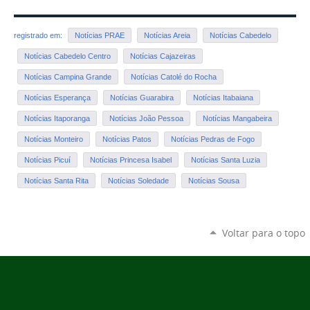
registrado em:
Notícias PRAE
Notícias Areia
Notícias Cabedelo
Notícias Cabedelo Centro
Notícias Cajazeiras
Notícias Campina Grande
Notícias Catolé do Rocha
Notícias Esperança
Notícias Guarabira
Notícias Itabaiana
Notícias Itaporanga
Notícias João Pessoa
Notícias Mangabeira
Notícias Monteiro
Notícias Patos
Notícias Pedras de Fogo
Notícias Picuí
Notícias Princesa Isabel
Notícias Santa Luzia
Notícias Santa Rita
Notícias Soledade
Notícias Sousa
Voltar para o topo