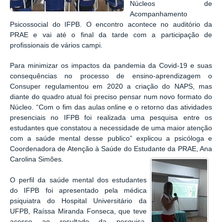
Núcleos de
Acompanhamento
Psicossocial do IFPB. O encontro acontece no auditório da
PRAE e vai até o final da tarde com a participação de
profissionais de vários campi.
Para minimizar os impactos da pandemia da Covid-19 e suas
consequências no processo de ensino-aprendizagem o
Consuper regulamentou em 2020 a criação do NAPS, mas
diante do quadro atual foi preciso pensar num novo formato do
Núcleo. “Com o fim das aulas online e o retorno das atividades
presenciais no IFPB foi realizada uma pesquisa entre os
estudantes que constatou a necessidade de uma maior atenção
com a saúde mental desse publico” explicou a psicóloga e
Coordenadora de Atenção à Saúde do Estudante da PRAE, Ana
Carolina Simões.
O perfil da saúde mental dos estudantes
do IFPB foi apresentado pela médica
psiquiatra do Hospital Universitário da
UFPB, Raíssa Miranda Fonseca, que teve
acesso ao resultado da pesquisa.