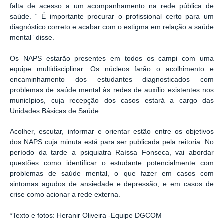
falta de acesso a um acompanhamento na rede pública de
saúde. “ É importante procurar o profissional certo para um
diagnóstico correto e acabar com o estigma em relação a saúde
mental” disse.
Os NAPS estarão presentes em todos os campi com uma
equipe multidisciplinar. Os núcleos farão o acolhimento e
encaminhamento dos estudantes diagnosticados com
problemas de saúde mental às redes de auxílio existentes nos
municípios, cuja recepção dos casos estará a cargo das
Unidades Básicas de Saúde.
Acolher, escutar, informar e orientar estão entre os objetivos
dos NAPS cuja minuta está para ser publicada pela reitoria. No
período da tarde a psiquiatra Raíssa Fonseca, vai abordar
questões como identificar o estudante potencialmente com
problemas de saúde mental, o que fazer em casos com
sintomas agudos de ansiedade e depressão, e em casos de
crise como acionar a rede externa.
*Texto e fotos: Heranir Oliveira -Equipe DGCOM