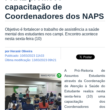
capacitação de
Coordenadores dos NAPS
Objetivo é fortalecer o trabalho de assistência a saúde
mental dos estudantes nos campi. Encontro acontece
nesta sexta-feira (10)
por
Heranir Oliveira
publicado
:
10/03/2023 11h33
última modificação
:
13/03/2023 09h21
A Pró-Reitoria de
Exibir carrossel de imagens
Assuntos Estudantis
através da Coordenação
de Atenção à Saúde do
Estudante realiza nesta
sexta-feira (10) uma
capacitação dos
Coordenadores dos