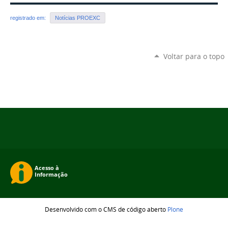
registrado em:
Notícias PROEXC
Voltar para o topo
Desenvolvido com o CMS de código aberto
Plone