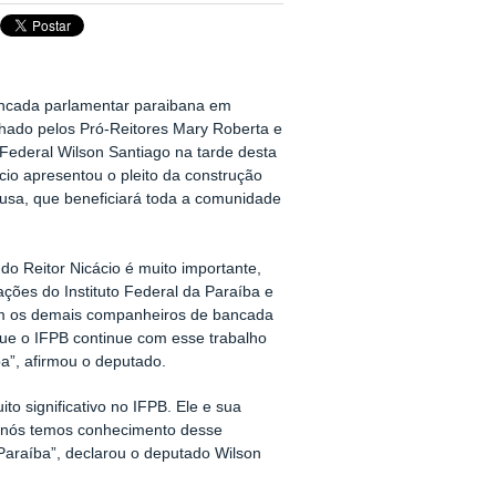
ncada parlamentar paraibana em
nhado pelos Pró-Reitores Mary Roberta e
 Federal Wilson Santiago na tarde desta
cácio apresentou o pleito da construção
usa, que beneficiará toda a comunidade
 do Reitor Nicácio é muito importante,
ações do Instituto Federal da Paraíba e
m os demais companheiros de bancada
e o IFPB continue com esse trabalho
a”, afirmou o deputado.
ito significativo no IFPB. Ele e sua
s nós temos conhecimento desse
 Paraíba”, declarou o deputado Wilson