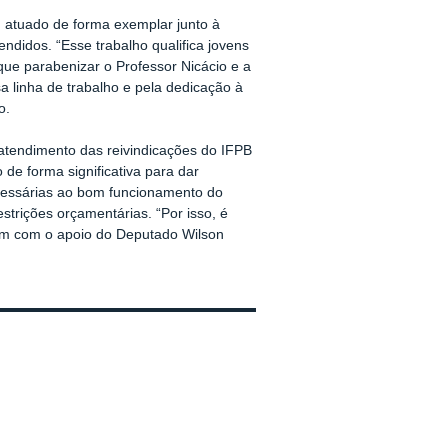
m atuado de forma exemplar junto à
ndidos. “Esse trabalho qualifica jovens
ue parabenizar o Professor Nicácio e a
a linha de trabalho e pela dedicação à
o.
atendimento das reivindicações do IFPB
de forma significativa para dar
cessárias ao bom funcionamento do
trições orçamentárias. “Por isso, é
ém com o apoio do Deputado Wilson