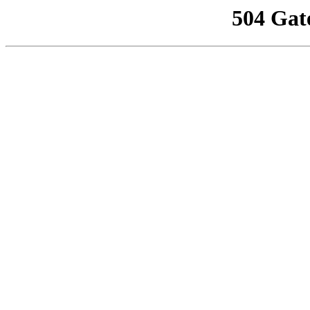
504 Gat