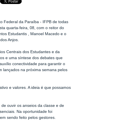
to Federal da Paraíba - IFPB de todas
a quarta-feira, 08, com o reitor do
untos Estudantis , Manoel Macedo e o
 dos Anjos.
rios Centrais dos Estudantes e da
s e uma síntese dos debates que
xílio conectividade para garantir o
ejam lançados na próxima semana pelos
tivo e valores. A ideia é que possamos
o de ouvir os anseios da classe e de
senciais. Na oportunidade foi
m sendo feito pelos gestores.