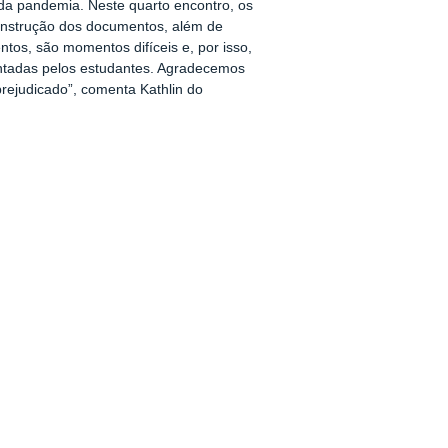
da pandemia. Neste quarto encontro, os
onstrução dos documentos, além de
tos, são momentos difíceis e, por isso,
rentadas pelos estudantes. Agradecemos
rejudicado”, comenta Kathlin do