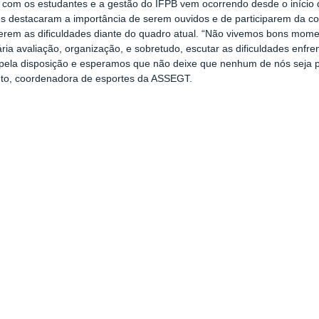
 com os estudantes e a gestão do IFPB vem ocorrendo desde o início 
s destacaram a importância de serem ouvidos e de participarem da c
rem as dificuldades diante do quadro atual. “Não vivemos bons momen
ria avaliação, organização, e sobretudo, escutar as dificuldades enf
a pela disposição e esperamos que não deixe que nenhum de nós seja p
to, coordenadora de esportes da ASSEGT.