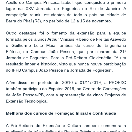
Apollo do Campus Princesa Isabel, que conquistou o primeiro
lugar na
XXV Jornada de Foguetes
no Rio de Janeiro. A
competição reuniu estudantes de todo o país na cidade de
Barra do Piraí (RJ), no período de 12 a 15 de novembro.
Outro destaque foi o fomento da extensão para a equipe
formada pelos alunos Arthur Vinicius Ribeiro de Freitas Azevedo
e Guilherme Leite Maia, ambos do curso de Engenharia
Elétrica, do Campus João Pessoa, que participaram da 21ª
Jornada de Foguetes. Para a Pró-Reitora Cleidenédia, “é um
resultado ímpar e histórico, visto que nunca houve participação
do IFPB Campus João Pessoa na Jornada de Foguetes”.
Além disso, no período de 30/10 a 01/11/2019, a PROEXC
também participou da Expotec 2019, no Centro de Convenções
de João Pessoa-PB, com a apresentação de cinco Projetos de
Extensão Tecnológica.
Melhoria dos cursos de Formação Inicial e Continuada
A Pró-Reitoria de Extensão e Cultura também comemora a
publicação de três edições da Revista Práxis e a aprovação da