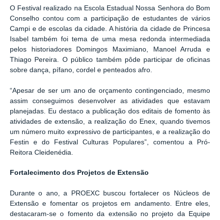
O
Festival
realizado na Escola Estadual Nossa Senhora do Bom
Conselho contou com a participação de estudantes de vários
Campi e de escolas da cidade. A história da cidade de Princesa
Isabel também foi tema de uma mesa redonda intermediada
pelos historiadores Domingos Maximiano, Manoel Arruda e
Thiago Pereira. O público também pôde participar de oficinas
sobre dança, pífano, cordel e penteados afro.
“
Apesar de ser um ano de orçamento contingenciado, mesmo
assim conseguimos desenvolver as atividades que estavam
planejadas. Eu destaco a publicação dos editais de fomento às
atividades de extensão, a realização do Enex, quando tivemos
um número muito expressivo de participantes, e a realização do
Festin e do Festival Culturas Populares”, comentou a Pró-
Reitora Cleidenédia.
Fortalecimento dos Projetos de Extensão
Durante o ano, a PROEXC buscou fortalecer os Núcleos de
Extensão e fomentar os projetos em andamento. Entre eles,
destacaram-se o fomento da extensão no projeto da Equipe