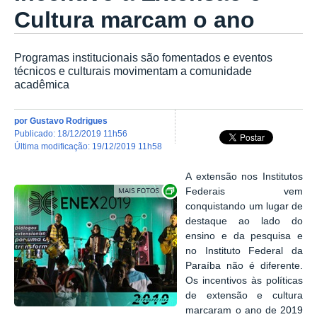
Cultura marcam o ano
Programas institucionais são fomentados e eventos
técnicos e culturais movimentam a comunidade
acadêmica
por
Gustavo Rodrigues
publicado
:
18/12/2019 11h56
última modificação
:
19/12/2019 11h58
A extensão nos Institutos
Exibir carrossel de imagens
Federais vem
conquistando um lugar de
destaque ao lado do
ensino e da pesquisa e
no Instituto Federal da
Paraíba não é diferente.
Os incentivos às políticas
de extensão e cultura
marcaram o ano de 2019