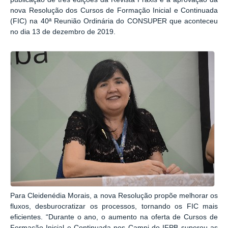
nova Resolução dos Cursos de Formação Inicial e Continuada
(FIC) na 40ª Reunião Ordinária do CONSUPER que aconteceu
no dia 13 de dezembro de 2019.
Para Cleidenédia Morais, a nova Resolução propõe melhorar os
fluxos, desburocratizar os processos, tornando os FIC mais
eficientes. “Durante o ano, o aumento na oferta de Cursos de
Formação Inicial e Continuada nos Campi do IFPB superou as