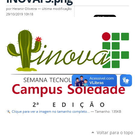
por
Heranir Oliveira
—
última modificação
29/10/2019 10h18
Clique para ver a imagem no tamanho completo…
—
Tamanho
: 135KB
Voltar para o topo