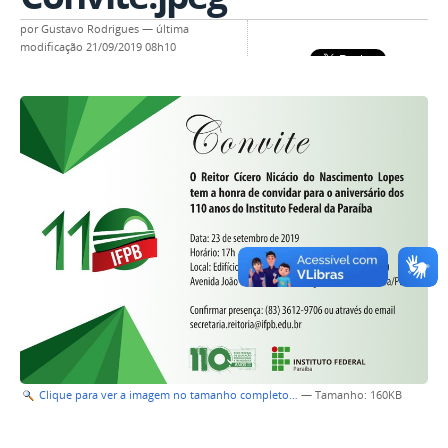
por
Gustavo Rodrigues
—
última
modificação
21/09/2019 08h10
Clique para ver a imagem no tamanho completo…
—
Tamanho
: 160KB