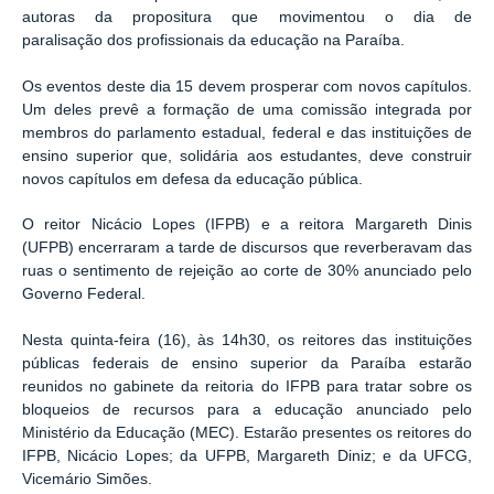
autoras da propositura que movimentou o dia de
paralisação dos profissionais da educação na Paraíba.
Os eventos deste dia 15 devem prosperar com novos capítulos.
Um deles prevê a formação de uma comissão integrada por
membros do parlamento estadual, federal e das instituições de
ensino superior que, solidária aos estudantes, deve construir
novos capítulos em defesa da educação pública.
O reitor Nicácio Lopes (IFPB) e a reitora Margareth Dinis
(UFPB) encerraram a tarde de discursos que reverberavam das
ruas o sentimento de rejeição ao corte de 30% anunciado pelo
Governo Federal.
Nesta quinta-feira (16), às 14h30, os reitores das instituições
públicas federais de ensino superior da Paraíba estarão
reunidos no gabinete da reitoria do IFPB para tratar sobre os
bloqueios de recursos para a educação anunciado pelo
Ministério da Educação (MEC). Estarão presentes os reitores do
IFPB, Nicácio Lopes; da UFPB, Margareth Diniz; e da UFCG,
Vicemário Simões.