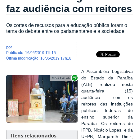
faz audiência com reitores
Os cortes de recursos para a educação pública foram o
tema do debate entre os parlamentares e a sociedade
por
publicado
:
16/05/2019 11h15
última modificação
:
16/05/2019 17h18
A Assembléia Legislativa
Exibir carrossel de imagens
do Estado da Paraíba
(ALE) realizou nesta
quarta-feira (15)
audiência com os
reitores das instituições
públicas federais de
ensino superior da
Paraíba. Os reitores do
IFPB, Nicácio Lopes, e da
Itens relacionados
UFPB, Margareth Diniz,