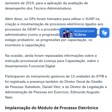
semestre de 2019, para a aplicação da avaliação de
desempenho dos Técnico-Administrativos.
Além disso, os GPs foram treinados para utilizar o SUAP na
criação e movimentação de processos eletrônicos ligados aos
processos da GEAP e a procedimentos de pessoal técnico-
administrativo (como a progressão por mérito, as avaliações de
estágio probatório, as progressões por capacitação, os
incentivos à capacitação).
Na ocasião, ainda foram repassadas informações sobre a
instrução processual da Licença para Capacitação, sobre o
Assentamento Funcional Digital.
Participaram do treinamento gestores de 13 unidades do IFPB e
foi registrada a presença também do Diretor Geral de Gestão
de Pessoas Substituto, Daniel Vitor, e do Diretor de Legislação e
Administração de Pessoas em Exercício, Edmundo Augusto
Neto.
Implantação do Módulo de Processo Eletrônico