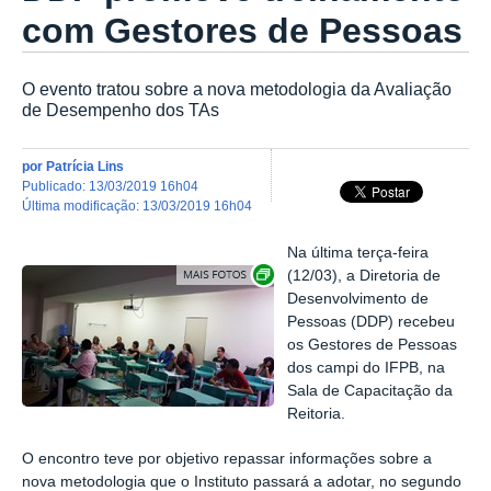
com Gestores de Pessoas
O evento tratou sobre a nova metodologia da Avaliação
de Desempenho dos TAs
por
Patrícia Lins
publicado
:
13/03/2019 16h04
última modificação
:
13/03/2019 16h04
Na última terça-feira
Exibir carrossel de imagens
(12/03), a Diretoria de
Desenvolvimento de
Pessoas (DDP) recebeu
os Gestores de Pessoas
dos campi do IFPB, na
Sala de Capacitação da
Reitoria.
O encontro teve por objetivo repassar informações sobre a
nova metodologia que o Instituto passará a adotar, no segundo