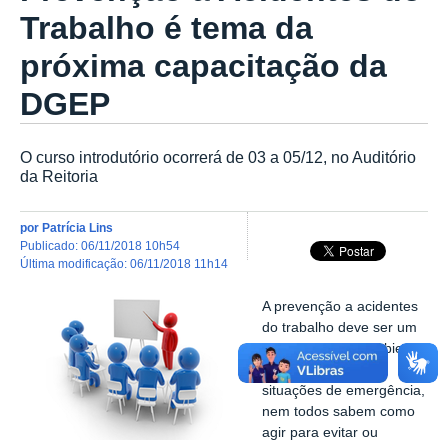
Trabalho é tema da
próxima capacitação da
DGEP
O curso introdutório ocorrerá de 03 a 05/12, no Auditório
da Reitoria
por
Patrícia Lins
publicado
:
06/11/2018 10h54
última modificação
:
06/11/2018 11h14
A prevenção a acidentes
do trabalho deve ser um
hábito diário no ambiente
laboral. Mas, em
situações de emergência,
nem todos sabem como
agir para evitar ou