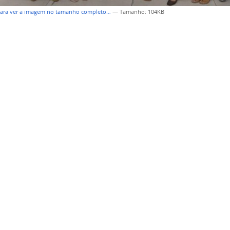
para ver a imagem no tamanho completo…
—
Tamanho
: 104KB