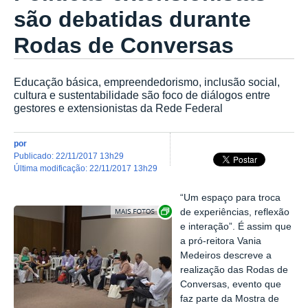
são debatidas durante
Rodas de Conversas
Educação básica, empreendedorismo, inclusão social,
cultura e sustentabilidade são foco de diálogos entre
gestores e extensionistas da Rede Federal
por
publicado
:
22/11/2017 13h29
última modificação
:
22/11/2017 13h29
“Um espaço para troca
Exibir carrossel de imagens
de experiências, reflexão
e interação”. É assim que
a pró-reitora Vania
Medeiros descreve a
realização das Rodas de
Conversas, evento que
faz parte da Mostra de