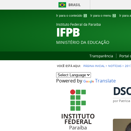
BRASIL
Ir para o conteúdo
1
Ir para o menu
2
Ir para
Instituto Federal da Paraiba
IFPB
MINISTÉRIO DA EDUCAÇÃO
Transparência
Portal
VOCÊ ESTÁ AQUI:
PÁGINA INICIAL
>
NOTÍCIAS
>
201
Powered by
Translate
DSC
por
Patríci