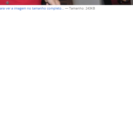
para ver a imagem no tamanho completo…
—
Tamanho
: 243KB