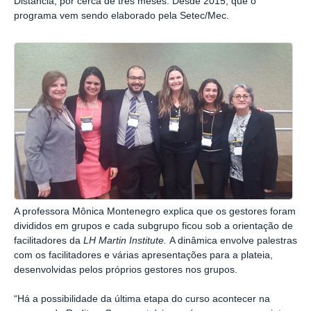
Distância, por cerca de três meses. Desde 2015, que o
programa vem sendo elaborado pela Setec/Mec.
A professora Mônica Montenegro explica que os gestores foram
divididos em grupos e cada subgrupo ficou sob a orientação de
facilitadores da
LH Martin Institute.
A dinâmica envolve palestras
com os facilitadores e várias apresentações para a plateia,
desenvolvidas pelos próprios gestores nos grupos.
“Há a possibilidade da última etapa do curso acontecer na