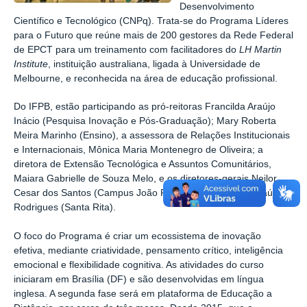
Desenvolvimento
Científico e Tecnológico (CNPq). Trata-se do Programa Líderes
para o Futuro que reúne mais de 200 gestores da Rede Federal
de EPCT para um treinamento com facilitadores do
LH Martin
Institute
, instituição australiana, ligada à Universidade de
Melbourne, e reconhecida na área de educação profissional.
Do IFPB, estão participando as pró-reitoras Francilda Araújo
Inácio (Pesquisa Inovação e Pós-Graduação); Mary Roberta
Meira Marinho (Ensino), a assessora de Relações Institucionais
e Internacionais, Mônica Maria Montenegro de Oliveira; a
diretora de Extensão Tecnológica e Assuntos Comunitários,
Maiara Gabrielle de Souza Melo, e os diretores-gerais Neilor
Cesar dos Santos (Campus João Pessoa) e Sabiniano Araújo
Rodrigues (Santa Rita).
O foco do Programa é criar um ecossistema de inovação
efetiva, mediante criatividade, pensamento crítico, inteligência
emocional e flexibilidade cognitiva. As atividades do curso
iniciaram em Brasília (DF) e são desenvolvidas em língua
inglesa. A segunda fase será em plataforma de Educação a