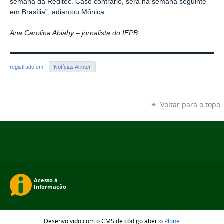
semana da Reditec. Caso contrário, será na semana seguinte
em Brasília”, adiantou Mônica.
Ana Carolina Abiahy – jornalista do IFPB
registrado em:
Notícias Arinter
Voltar para o topo
Desenvolvido com o CMS de código aberto
Plone