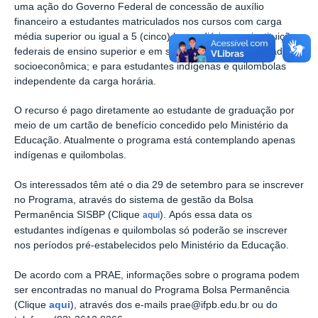
uma ação do Governo Federal de concessão de auxílio
financeiro a estudantes matriculados nos cursos com carga
média superior ou igual a 5 (cinco) horas diárias em instituições
federais de ensino superior e em situação de vulnerabilidade
socioeconômica; e para estudantes indígenas e quilombolas
independente da carga horária.
O recurso é pago diretamente ao estudante de graduação por
meio de um cartão de benefício concedido pelo Ministério da
Educação. Atualmente o programa está contemplando apenas
indígenas e quilombolas.
Os interessados têm até o dia 29 de setembro para se inscrever
no Programa, através do sistema de gestão da Bolsa
Permanência SISBP (Clique
).
Após essa data os
aqui
estudantes indígenas e quilombolas só poderão se inscrever
nos períodos pré-estabelecidos pelo Ministério da Educação.
De acordo com a PRAE, informações sobre o programa podem
ser encontradas no manual do Programa Bolsa Permanência
(Clique
aqui
), através dos e-mails prae@ifpb.edu.br
ou do