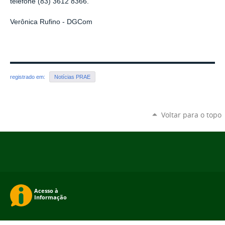
telefone (83)
3612 8366.
Verônica Rufino - DGCom
registrado em:
Notícias PRAE
Voltar para o topo