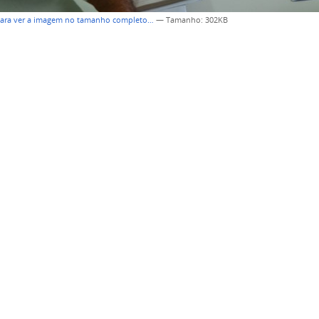
para ver a imagem no tamanho completo…
—
Tamanho
: 302KB