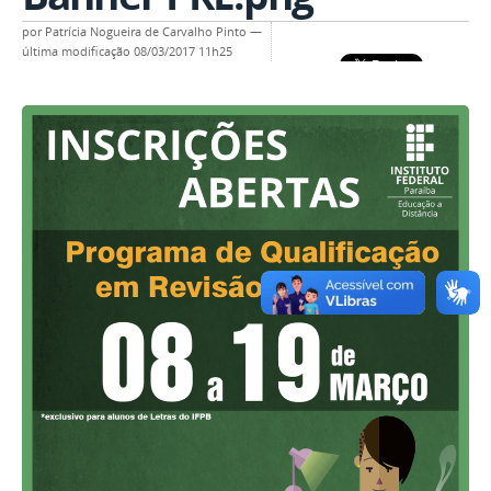
por
Patrícia Nogueira de Carvalho Pinto
—
última modificação
08/03/2017 11h25