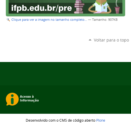
Clique para ver a imagem no tamanho completo…
—
Tamanho
: 907KB
Voltar para o topo
Desenvolvido com o CMS de código aberto
Plone