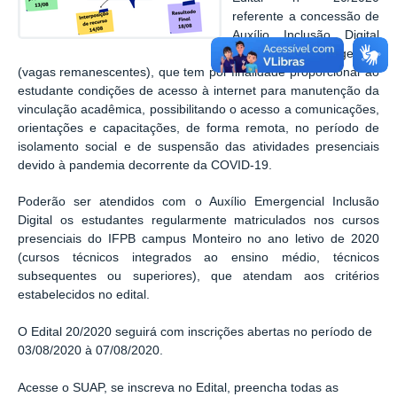
referente a concessão de
Auxílio Inclusão Digital
em caráter emergencial
(vagas remanescentes), que tem por finalidade proporcionar ao
estudante condições de acesso à internet para manutenção da
vinculação acadêmica, possibilitando o acesso a comunicações,
orientações e capacitações, de forma remota, no período de
isolamento social e de suspensão das atividades presenciais
devido à pandemia decorrente da COVID-19.
Poderão ser atendidos com o Auxílio Emergencial Inclusão
Digital os estudantes regularmente matriculados nos cursos
presenciais do IFPB campus Monteiro no ano letivo de 2020
(cursos técnicos integrados ao ensino médio, técnicos
subsequentes ou superiores), que atendam aos critérios
estabelecidos no edital.
O Edital 20/2020 seguirá com inscrições abertas no período de
03/08/2020 à 07/08/2020.
Acesse o SUAP, se inscreva no Edital, preencha todas as