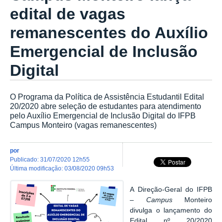
edital de vagas
remanescentes do Auxílio
Emergencial de Inclusão
Digital
O Programa da Política de Assistência Estudantil Edital
20/2020 abre seleção de estudantes para atendimento
pelo Auxílio Emergencial de Inclusão Digital do IFPB
Campus Monteiro (vagas remanescentes)
por
publicado
:
31/07/2020 12h55
última modificação
:
03/08/2020 09h53
A Direção-Geral do IFPB
–
Campus
Monteiro
divulga o lançamento do
Edital nº 20/2020