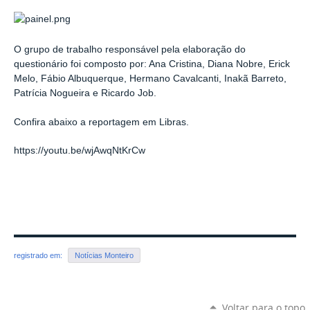
O grupo de trabalho responsável pela elaboração do
questionário foi composto por: Ana Cristina, Diana Nobre, Erick
Melo, Fábio Albuquerque, Hermano Cavalcanti, Inakã Barreto,
Patrícia Nogueira e Ricardo Job.
Confira abaixo a reportagem em Libras.
https://youtu.be/wjAwqNtKrCw
registrado em:
Notícias Monteiro
Voltar para o topo