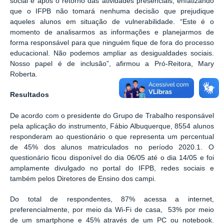
social e após o retorno das atividades presenciais, enfatizando
que o IFPB não tomará nenhuma decisão que prejudique
aqueles alunos em situação de vulnerabilidade. “Este é o
momento de analisarmos as informações e planejarmos de
forma responsável para que ninguém fique de fora do processo
educacional. Não podemos ampliar as desigualdades sociais.
Nosso papel é de inclusão”, afirmou a Pró-Reitora, Mary
Roberta.
Resultados
De acordo com o presidente do Grupo de Trabalho responsável
pela aplicação do instrumento, Fábio Albuquerque, 8554 alunos
responderam ao questionário o que representa um percentual
de 45% dos alunos matriculados no período 2020.1. O
questionário ficou disponível do dia 06/05 até o dia 14/05 e foi
amplamente divulgado no portal do IFPB, redes sociais e
também pelos Diretores de Ensino dos campi.
Do total de respondentes, 87% acessa a internet,
preferencialmente, por meio da Wi-Fi de casa, 53% por meio
de um smartphone e 45% através de um PC ou notebook.