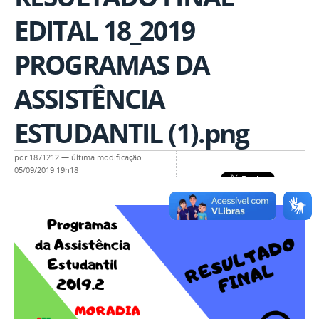
EDITAL 18_2019
PROGRAMAS DA
ASSISTÊNCIA
ESTUDANTIL (1).png
por
1871212
—
última modificação
05/09/2019 19h18