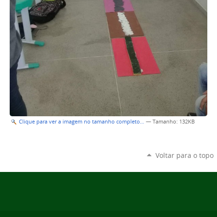
Clique para ver a imagem no tamanho completo…
—
Tamanho
: 132KB
Voltar para o topo