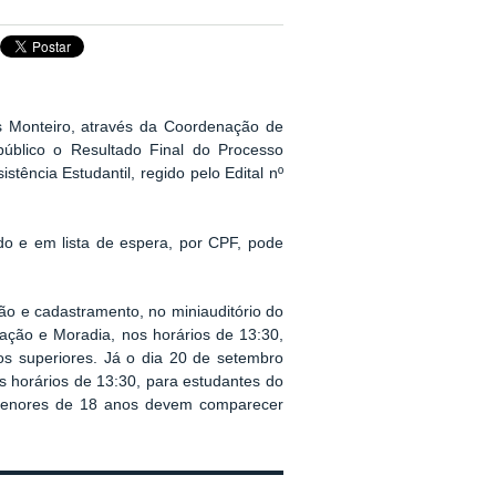
s Monteiro, através da Coordenação de
público o Resultado Final do Processo
stência Estudantil, regido pelo Edital nº
ido e em lista de espera, por CPF, pode
ão e cadastramento, no miniauditório do
tação e Moradia,
nos horários de 13:30,
os superiores. Já o dia 20 de setembro
s horários de 13:30, para estudantes do
 menores de 18 anos devem comparecer