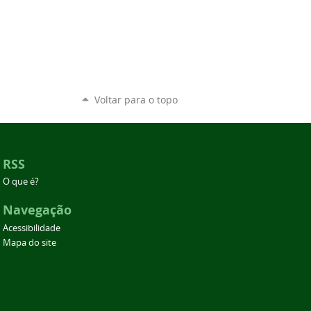
Voltar para o topo
RSS
O que é?
Navegação
Acessibilidade
Mapa do site