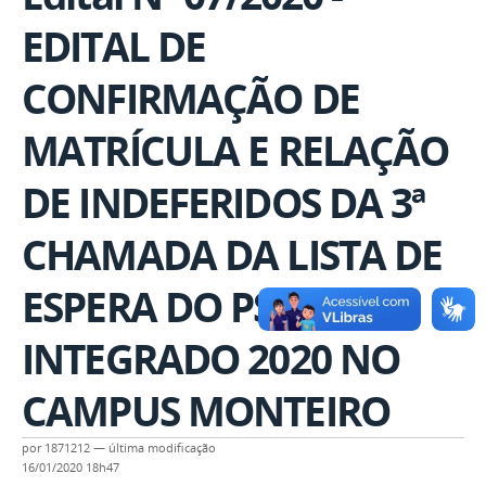
EDITAL DE
CONFIRMAÇÃO DE
MATRÍCULA E RELAÇÃO
DE INDEFERIDOS DA 3ª
CHAMADA DA LISTA DE
ESPERA DO PSCT
INTEGRADO 2020 NO
CAMPUS MONTEIRO
por
1871212
—
última modificação
16/01/2020 18h47