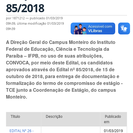
85/2018
por
1871212
—
publicado
01/03/2019
09h39,
última modificação
01/03/2019
09h39
A Direção Geral do Campus Monteiro do Instituto
Federal de Educação, Ciência e Tecnologia da
Paraíba – IFPB, no uso de suas atribuições,
CONVOCA, por meio deste Edital, os candidatos
aprovados através do Edital nº 85/2018, de 15 de
outubro de 2018, para entrega de documentação e
formalização do termo de compromisso de estágio -
TCE junto a Coordenação de Estágio, do campus
Monteiro.
Título
Descrição
Publicado
em
EDITAL Nº 26 -
01/03/2019