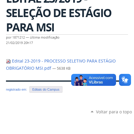
SELEÇÃO DE ESTÁGIO
PARA MSI
por
1871212
—
última modificação
21/02/2019 20h17
Edital 23-2019 - PROCESSO SELETIVO PARA ESTÁGIO
OBRIGATÓRIO MSI.pdf
— 5638 KB
registrado em:
Editais do Campus
Voltar para o topo