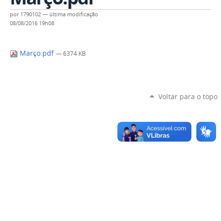
por
1790102
—
última modificação
08/08/2016 19h08
Março.pdf
— 6374 KB
Voltar para o topo