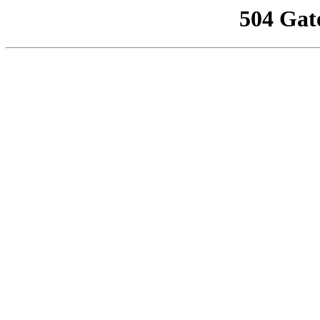
504 Gat