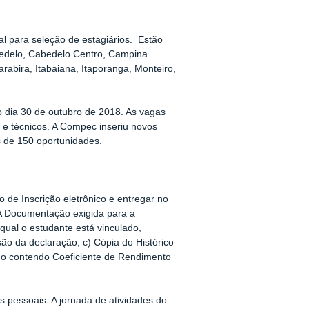
tal para seleção de estagiários. Estão
bedelo, Cabedelo Centro, Campina
abira, Itabaiana, Itaporanga, Monteiro,
o dia 30 de outubro de 2018. As vagas
 e técnicos. A Compec inseriu novos
s de 150 oportunidades.
o de Inscrição eletrônico e entregar no
 A Documentação exigida para a
 qual o estudante está vinculado,
ão da declaração; c) Cópia do Histórico
ado contendo Coeficiente de Rendimento
s pessoais. A jornada de atividades do