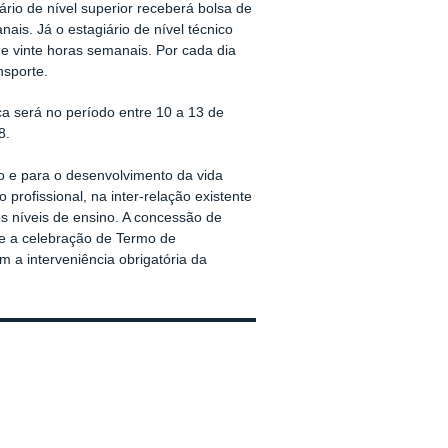
iário de nível superior receberá bolsa de
ais. Já o estagiário de nível técnico
de vinte horas semanais. Por cada dia
nsporte.
ica será no período entre 10 a 13 de
8.
vo e para o desenvolvimento da vida
 profissional, na inter-relação existente
s níveis de ensino. A concessão de
te a celebração de Termo de
 a interveniência obrigatória da