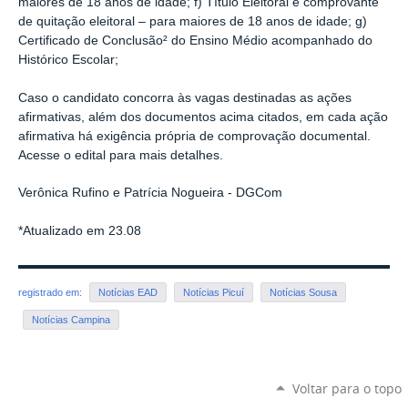
maiores de 18 anos de idade; f) Título Eleitoral e comprovante
de quitação eleitoral – para maiores de 18 anos de idade; g)
Certificado de Conclusão² do Ensino Médio acompanhado do
Histórico Escolar;
Caso o candidato concorra às vagas destinadas as ações
afirmativas, além dos documentos acima citados, em cada ação
afirmativa há exigência própria de comprovação documental.
Acesse o edital para mais detalhes.
Verônica Rufino e Patrícia Nogueira - DGCom
*Atualizado em 23.08
registrado em:
Notícias EAD
Notícias Picuí
Notícias Sousa
Notícias Campina
Voltar para o topo