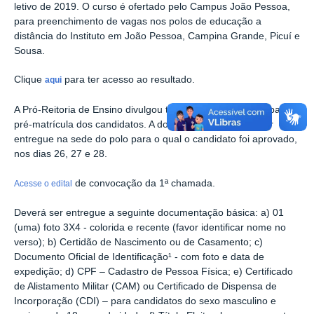
letivo de 2019. O curso é ofertado pelo Campus João Pessoa,
para preenchimento de vagas nos polos de educação a
distância do Instituto em João Pessoa, Campina Grande, Picuí e
Sousa.
Clique
para ter acesso ao resultado.
aqui
A Pró-Reitoria de Ensino divulgou também a convocação para
pré-matrícula dos candidatos. A documentação
deverá ser
entregue na sede do polo para o qual o candidato foi aprovado,
nos dias 26, 27 e 28.
de convocação da 1ª chamada.
Acesse o edital
Deverá ser entregue a seguinte documentação básica: a) 01
(uma) foto 3X4 - colorida e recente (favor identificar nome no
verso); b) Certidão de Nascimento ou de Casamento; c)
Documento Oficial de Identificação¹ - com foto e data de
expedição; d) CPF – Cadastro de Pessoa Física; e) Certificado
de Alistamento Militar (CAM) ou Certificado de Dispensa de
Incorporação (CDI) – para candidatos do sexo masculino e