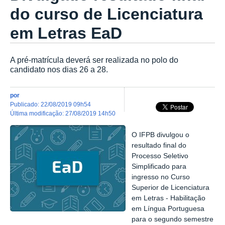
do curso de Licenciatura
em Letras EaD
A pré-matrícula deverá ser realizada no polo do
candidato nos dias 26 a 28.
por
publicado
:
22/08/2019 09h54
última modificação
:
27/08/2019 14h50
O IFPB divulgou o
resultado final do
Processo Seletivo
Simplificado para
ingresso no Curso
Superior de Licenciatura
em Letras - Habilitação
em Língua Portuguesa
para o segundo semestre