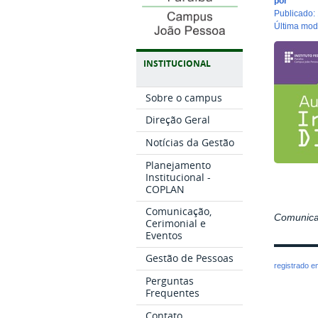
por
publicado
:
última mo
INSTITUCIONAL
Sobre o campus
Direção Geral
Notícias da Gestão
Planejamento
Institucional -
COPLAN
Comunicação,
Comunica
Cerimonial e
Eventos
Gestão de Pessoas
registrado 
Perguntas
Frequentes
Contato