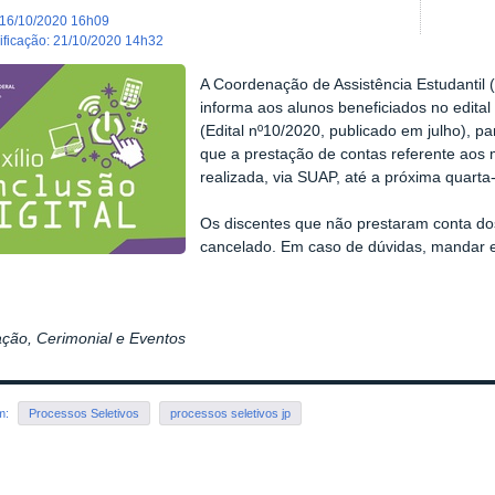
16/10/2020 16h09
dificação
:
21/10/2020 14h32
A Coordenação de Assistência Estudantil
informa aos alunos beneficiados no edital 
(Edital nº10/2020, publicado em julho), p
que a prestação de contas referente aos
realizada, via SUAP, até a próxima quarta-
Os discentes que não prestaram conta dos
cancelado. Em caso de dúvidas, mandar e-
ção, Cerimonial e Eventos
em:
Processos Seletivos
processos seletivos jp