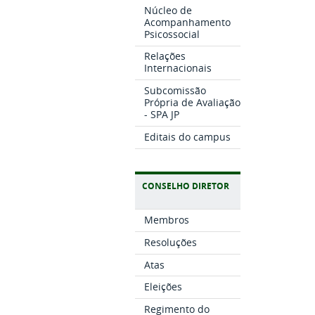
Núcleo de
Acompanhamento
Psicossocial
Relações
Internacionais
Subcomissão
Própria de Avaliação
- SPA JP
Editais do campus
CONSELHO DIRETOR
Membros
Resoluções
Atas
Eleições
Regimento do