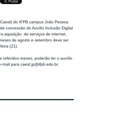
 (Caest) do IFPB campus João Pessoa
de concessão do Auxílio Inclusão Digital
ara aquisição de
serviços de internet
,
 meses de agosto e setembro deve ser
feira (21).
 referidos meses, poderão ter o auxílio
mail para caest.jp@ifpb.edu.br.