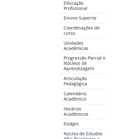
Educação
Profissional
Ensino Superior
Coordenações de
curso
Unidades
Acadêmicas
Progressão Parcial e
Núcleos de
Aprendizagem
Articulação
Pedagógica
Calendário
Acadêmico
Horários
Acadêmicos
Estágio
Núcleo de Estudos
Afro-Brasileiros e