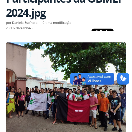
2024.jpg
por
Daniela Espínola
—
última modificação
23/12/2024 09h45