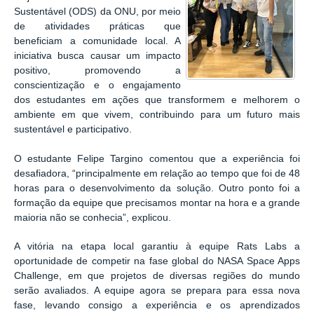
Sustentável (ODS) da ONU, por meio
de atividades práticas que
beneficiam a comunidade local. A
iniciativa busca causar um impacto
positivo, promovendo a
conscientização e o engajamento
dos estudantes em ações que transformem e melhorem o
ambiente em que vivem, contribuindo para um futuro mais
sustentável e participativo.
O estudante Felipe Targino comentou que a experiência foi
desafiadora, “principalmente em relação ao tempo que foi de 48
horas para o desenvolvimento da solução. Outro ponto foi a
formação da equipe que precisamos montar na hora e a grande
maioria não se conhecia”, explicou.
A vitória na etapa local garantiu à equipe Rats Labs a
oportunidade de competir na fase global do NASA Space Apps
Challenge, em que projetos de diversas regiões do mundo
serão avaliados. A equipe agora se prepara para essa nova
fase, levando consigo a experiência e os aprendizados