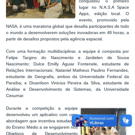
conquistou o primeiro
lugar no N.A.S.A Space
Apps, edição local. O
evento, promovido pela
NASA, é uma maratona global que desafia participantes de todo
o mundo a desenvolverem soluções inovadoras em 48 horas, a
partir de desafios propostos pela agência espacial.
Com uma formação multidisciplinar, a equipe é composta por
Felipe Targino do Nascimento e Jardielen de Sousa
Nascimento; Dulce Emilly Aguiar Fontenele, estudante de
Relações Internacionais; Nataniel Matheus Paulino Fernandes,
estudante de Geografia, ambos da Universidade Federal da
Paraíba; e Divanilson Vinicius Pereira da Silva, estudante de
Análise e Desenvolvimento de Sistemas, da Universidade
Cesumar.
Durante a competição a equipe
desenvolveu um aplicativo com uma
abordagem que incentiva estudantes
do Ensino Médio a se engajarem nos
Objetivos de Desenvolvimento