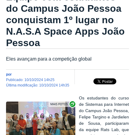
do Campus João Pessoa
conquistam 1º lugar no
N.A.S.A Space Apps João
Pessoa
Eles avançam para a competição global
por
publicado
:
10/10/2024 14h25
última modificação
:
10/10/2024 14h35
Os estudantes do curso
Exibir carrossel de imagens
de Sistemas para Internet
do Campus João Pessoa,
Felipe Targino e Jardielen
de Sousa, participaram
da equipe Rats Lab, que