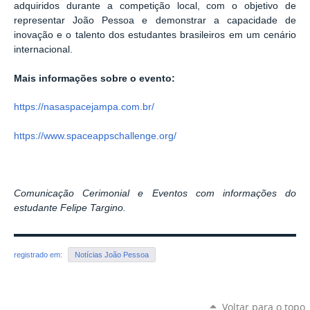
adquiridos durante a competição local, com o objetivo de
representar João Pessoa e demonstrar a capacidade de
inovação e o talento dos estudantes brasileiros em um cenário
internacional.
Mais informações sobre o evento:
https://nasaspacejampa.com.br/
https://www.spaceappschallenge.org/
Comunicação Cerimonial e Eventos com informações do
estudante
Felipe Targino.
registrado em:
Notícias João Pessoa
Voltar para o topo