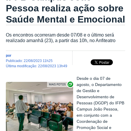
Pessoa realiza ação sobre
Saúde Mental e Emocional
Os encontros ocorreram desde 07/08 e o último será
realizado amanhã (23), a partir das 10h, no Anfiteatro
por
publicado
:
22/08/2023 11h25
última modificação
:
22/08/2023 13h49
Desde o dia 07 de
Exibir carrossel de imagens
agosto, o Departamento
de Gestão e
Desenvolvimento de
Pessoas (DGDP) do IFPB
Campus João Pessoa,
em conjunto com a
Coordenação de
Promoção Social e