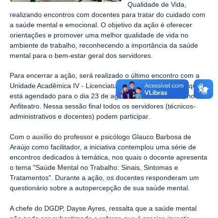
Qualidade de Vida,
realizando encontros com docentes para tratar do cuidado com
a saúde mental e emocional. O objetivo da ação é oferecer
orientações e promover uma melhor qualidade de vida no
ambiente de trabalho, reconhecendo a importância da saúde
mental para o bem-estar geral dos servidores.
Para encerrar a ação, será realizado o último encontro com a
Unidade Acadêmica IV - Licenciaturas e Formação Geral, que
está agendado para o dia 23 de agosto, das 10h às 12h, no
Anfiteatro. Nessa sessão final todos os servidores (técnicos-
administrativos e docentes) podem participar.
Com o auxílio do professor e psicólogo Glauco Barbosa de
Araújo como facilitador, a iniciativa contemplou uma série de
encontros dedicados à temática, nos quais o docente apresenta
o tema "Saúde Mental no Trabalho: Sinais, Sintomas e
Tratamentos". Durante a ação, os docentes responderam um
questionário sobre a autopercepção de sua saúde mental.
A chefe do DGDP, Dayse Ayres, ressalta que a saúde mental