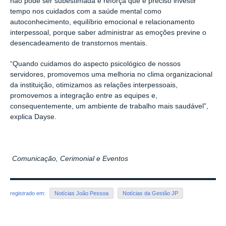
não pode ser subestimada e reforça que é preciso investir
tempo nos cuidados com a saúde mental como
autoconhecimento, equilíbrio emocional e relacionamento
interpessoal, porque saber administrar as emoções previne o
desencadeamento de transtornos mentais.
“Quando cuidamos do aspecto psicológico de nossos
servidores, promovemos uma melhoria no clima organizacional
da instituição, otimizamos as relações interpessoais,
promovemos a integração entre as equipes e,
consequentemente, um ambiente de trabalho mais saudável”,
explica Dayse.
Comunicação, Cerimonial e Eventos
registrado em:
Notícias João Pessoa
Notícias da Gestão JP