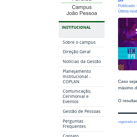
por
publicado
:
última mo
INSTITUCIONAL
Sobre o campus
Direção Geral
Notícias da Gestão
Planejamento
Institucional -
COPLAN
Caso seja
máximo d
Comunicação,
Cerimonial e
O resulta
Eventos
Gestão de Pessoas
Perguntas
registrado 
Frequentes
Contato