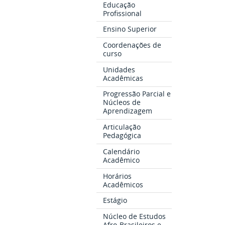
Educação
Profissional
Ensino Superior
Coordenações de
curso
Unidades
Acadêmicas
Progressão Parcial e
Núcleos de
Aprendizagem
Articulação
Pedagógica
Calendário
Acadêmico
Horários
Acadêmicos
Estágio
Núcleo de Estudos
Afro-Brasileiros e