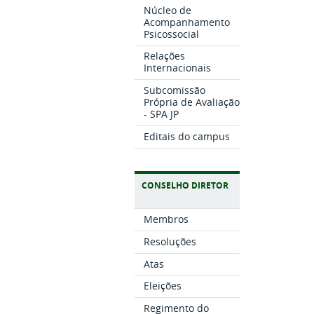
Núcleo de
Acompanhamento
Psicossocial
Relações
Internacionais
Subcomissão
Própria de Avaliação
- SPA JP
Editais do campus
CONSELHO DIRETOR
Membros
Resoluções
Atas
Eleições
Regimento do