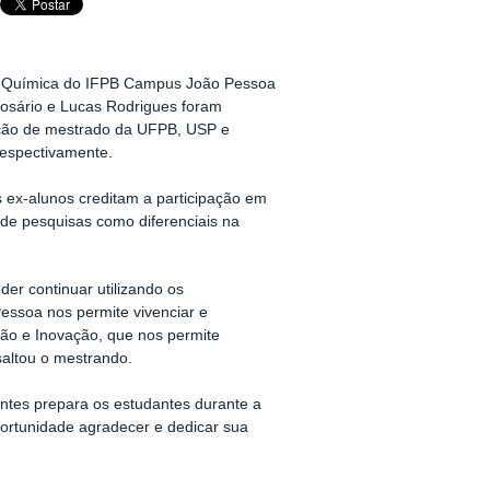
m Química do IFPB Campus João Pessoa
 Rosário e Lucas Rodrigues foram
ção de mestrado da UFPB, USP e
espectivamente.
s ex-alunos creditam a participação em
e pesquisas como diferenciais na
er continuar utilizando os
ssoa nos permite vivenciar e
nsão e Inovação, que nos permite
saltou o mestrando.
ntes prepara os estudantes durante a
portunidade agradecer e dedicar sua