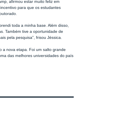
mp, afirmou estar muito feliz em
 incentivo para que os estudantes
outorado.
aprendi toda a minha base. Além disso,
eas. Também tive a oportunidade de
is pela pesquisa”, frisou Jéssica.
o a nova etapa. Foi um salto grande
uma das melhores universidades do país