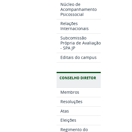
Núcleo de
Acompanhamento
Psicossocial
Relações
Internacionais
Subcomissão
Própria de Avaliação
- SPA JP
Editais do campus
CONSELHO DIRETOR
Membros
Resoluções
Atas
Eleições
Regimento do