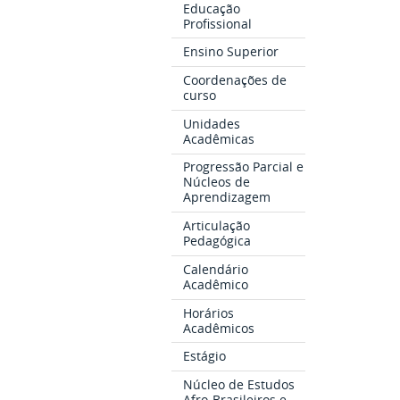
Educação
Profissional
Ensino Superior
Coordenações de
curso
Unidades
Acadêmicas
Progressão Parcial e
Núcleos de
Aprendizagem
Articulação
Pedagógica
Calendário
Acadêmico
Horários
Acadêmicos
Estágio
Núcleo de Estudos
Afro-Brasileiros e