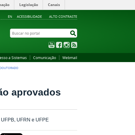
mação
Legislação
Canais
EN
ACESSIBILIDADE
ALTO CONTRASTE
Buscar no portal
Buscar no portal
YouTube
Facebook
Instagram
RSS
esso a Sistemas
Comunicação
Webmail
E DOUTORADO
ão aprovados
mp, UFPB, UFRN e UFPE