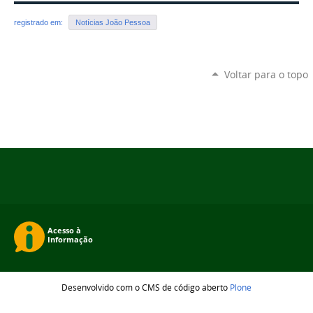
registrado em:
Notícias João Pessoa
Voltar para o topo
Desenvolvido com o CMS de código aberto
Plone