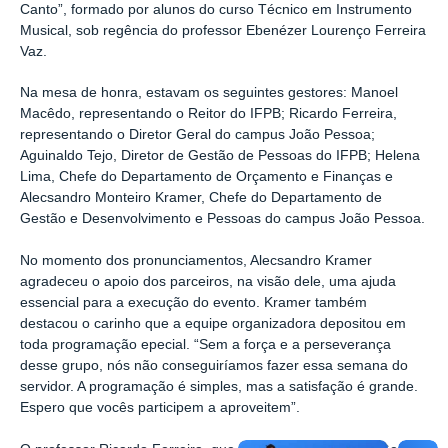
Canto”, formado por alunos do curso Técnico em Instrumento
Musical, sob regência do professor Ebenézer Lourenço Ferreira
Vaz.
Na mesa de honra, estavam os seguintes gestores: Manoel
Macêdo, representando o Reitor do IFPB; Ricardo Ferreira,
representando o Diretor Geral do campus João Pessoa;
Aguinaldo Tejo, Diretor de Gestão de Pessoas do IFPB; Helena
Lima, Chefe do Departamento de Orçamento e Finanças e
Alecsandro Monteiro Kramer, Chefe do Departamento de
Gestão e Desenvolvimento e Pessoas do campus João Pessoa.
No momento dos pronunciamentos, Alecsandro Kramer
agradeceu o apoio dos parceiros, na visão dele, uma ajuda
essencial para a execução do evento. Kramer também
destacou o carinho que a equipe organizadora depositou em
toda programação epecial. “Sem a força e a perseverança
desse grupo, nós não conseguiríamos fazer essa semana do
servidor. A programação é simples, mas a satisfação é grande.
Espero que vocês participem a aproveitem”.