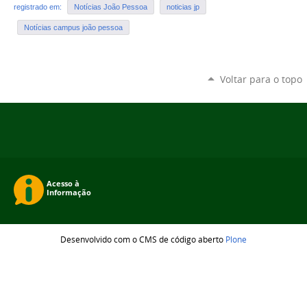
registrado em:
Notícias João Pessoa
noticias jp
Notícias campus joão pessoa
Voltar para o topo
Desenvolvido com o CMS de código aberto
Plone