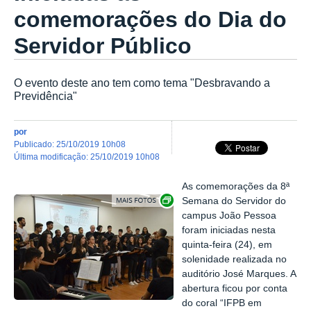
comemorações do Dia do
Servidor Público
O evento deste ano tem como tema "Desbravando a
Previdência"
por
publicado
:
25/10/2019 10h08
última modificação
:
25/10/2019 10h08
As comemorações da 8ª
Exibir carrossel de imagens
Semana do Servidor do
campus João Pessoa
foram iniciadas nesta
quinta-feira (24), em
solenidade realizada no
auditório José Marques. A
abertura ficou por conta
do coral “IFPB em