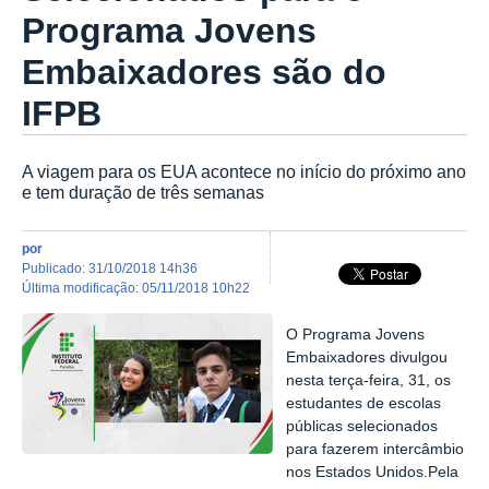
Programa Jovens
Embaixadores são do
IFPB
A viagem para os EUA acontece no início do próximo ano
e tem duração de três semanas
por
publicado
:
31/10/2018 14h36
última modificação
:
05/11/2018 10h22
O Programa Jovens
Embaixadores divulgou
nesta terça-feira, 31, os
estudantes de escolas
públicas selecionados
para fazerem intercâmbio
nos Estados Unidos.Pela