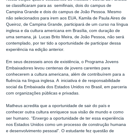
se classificaram para as semifinais, dois do campus de
Campina Grande e dois do campus de João Pessoa. Mesmo
não selecionados para irem aos EUA, Kamila de Paula Aires de
Queiroz, de Campina Grande, participará de um curso na língua
inglesa e da cultura americana em Brasília, com duração de
uma semana, já Lucas Brito Meira, de João Pessoa, não será
contemplado, por ter tido a oportunidade de participar dessa
experiência na edição anterior.
Em seus dezesseis anos de existência, o Programa Jovens
Embaixadores levou centenas de jovens carentes para
conhecerem a cultura americana, além de contribuírem para a
fluência na língua inglesa. A iniciativa é de responsabilidade
social da Embaixada dos Estados Unidos no Brasil, em parceria
com organizações públicas e privadas.
Matheus acredita que a oportunidade de sair do país e
conhecer outra cultura enriquece sua visão de mundo e como
ser humano. “Enxergo a oportunidade de ter essa experiência
nos Estados Unidos como um processo de construção humana
e desenvolvimento pessoal”. O estudante fez questão de