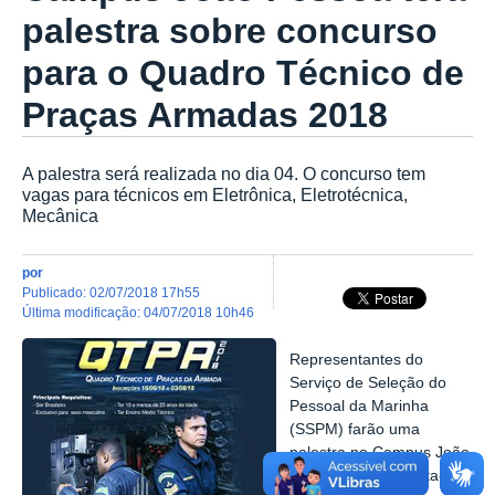
palestra sobre concurso
para o Quadro Técnico de
Praças Armadas 2018
A palestra será realizada no dia 04. O concurso tem
vagas para técnicos em Eletrônica, Eletrotécnica,
Mecânica
por
publicado
:
02/07/2018 17h55
última modificação
:
04/07/2018 10h46
Representantes do
Serviço de Seleção do
Pessoal da Marinha
(SSPM) farão uma
palestra no Campus João
Pessoa, nesta quarta-